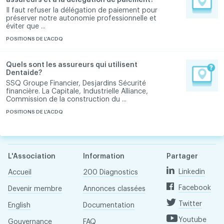
assureurs et à la délégation de paiement?
Il faut refuser la délégation de paiement pour
préserver notre autonomie professionnelle et
éviter que ...
POSITIONS DE L'ACDQ
Quels sont les assureurs qui utilisent
Dentaide?
SSQ Groupe Financier, Desjardins Sécurité
financière. La Capitale, Industrielle Alliance,
Commission de la construction du ...
POSITIONS DE L'ACDQ
L'Association
Information
Partager
Linkedin
Accueil
200 Diagnostics
Facebook
Devenir membre
Annonces classées
Twitter
English
Documentation
Youtube
Gouvernance
FAQ