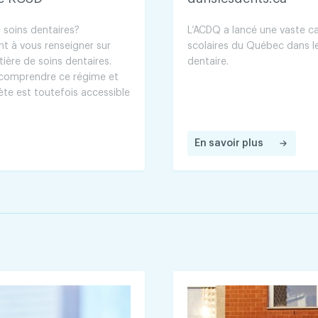
 soins dentaires?
L’ACDQ a lancé une vaste c
nt à vous renseigner sur
scolaires du Québec dans le
ière de soins dentaires.
dentaire.
ux comprendre ce régime et
ète est toutefois accessible
En savoir plus