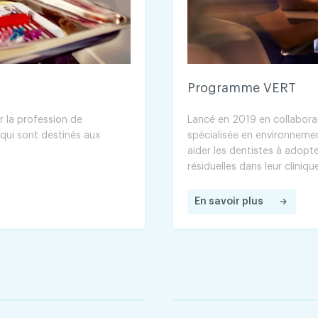
Programme VERT
r la profession de
Lancé en 2019 en collabora
qui sont destinés aux
spécialisée en environneme
aider les dentistes à adopt
résiduelles dans leur cliniqu
En savoir plus