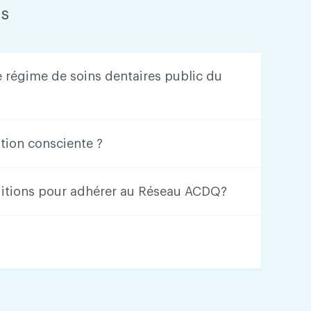
ns
e régime de soins dentaires public du
tion consciente ?
ditions pour adhérer au Réseau ACDQ?