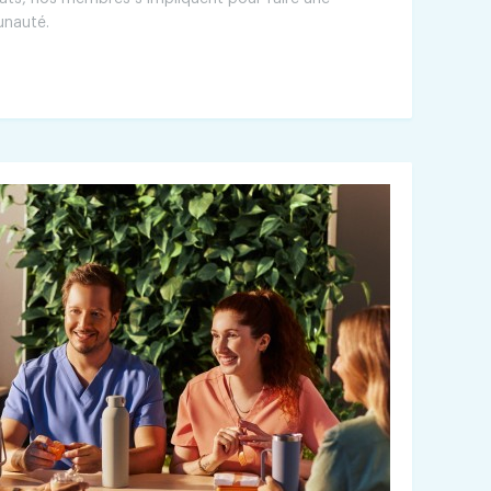
unauté.