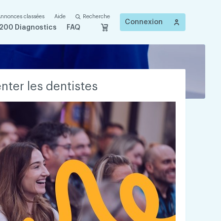
nnonces classées
Aide
Recherche
Connexion
200 Diagnostics
FAQ
nter les dentistes