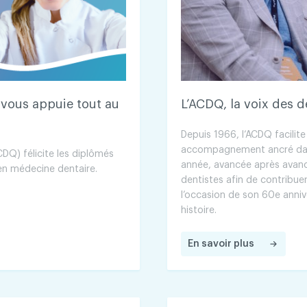
 vous appuie tout au
L’ACDQ, la voix des d
Depuis 1966, l’ACDQ facilit
accompagnement ancré dans 
DQ) félicite les diplômés
année, avancée après avancé
en médecine dentaire.
dentistes afin de contribue
l’occasion de son 60e anniver
histoire.
En savoir plus