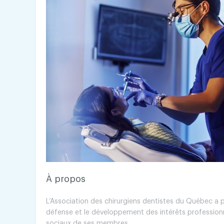
À propos
L’Association des chirurgiens dentistes du Québec a po
défense et le développement des intérêts professio
sociaux de ses membres.