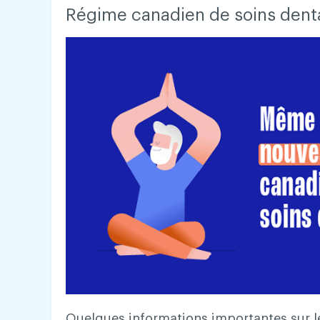
Régime canadien de soins dent
Quelques informations importantes sur 