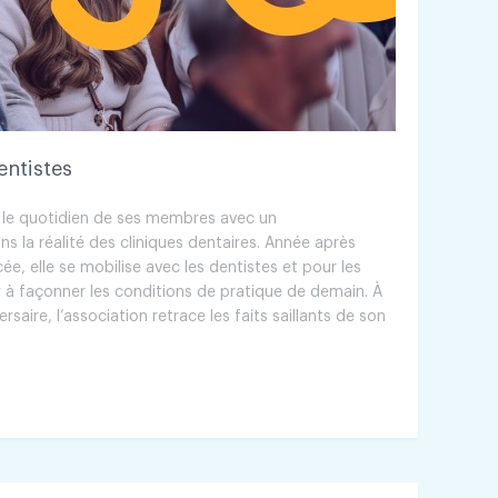
entistes
e le quotidien de ses membres avec un
la réalité des cliniques dentaires. Année après
e, elle se mobilise avec les dentistes et pour les
r à façonner les conditions de pratique de demain. À
saire, l’association retrace les faits saillants de son