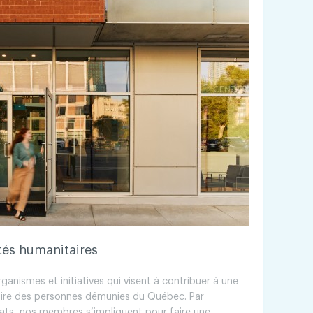
tés humanitaires
ganismes et initiatives qui visent à contribuer à une
aire des personnes démunies du Québec. Par
iats, nos membres s’impliquent pour faire une