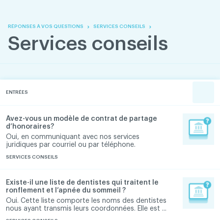
Skip
Skip
to
to
content
navigation
RÉPONSES À VOS QUESTIONS
SERVICES CONSEILS
Services conseils
ENTRÉES
Avez-vous un modèle de contrat de partage
d’honoraires?
Oui, en communiquant avec nos services
juridiques par courriel ou par téléphone.
SERVICES CONSEILS
Existe-il une liste de dentistes qui traitent le
ronflement et l’apnée du sommeil ?
Oui. Cette liste comporte les noms des dentistes
nous ayant transmis leurs coordonnées. Elle est ...