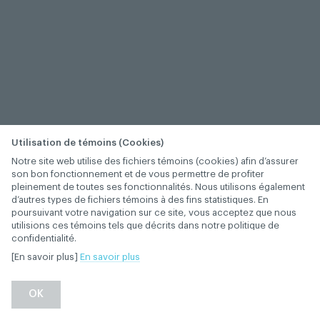
Utilisation de témoins (Cookies)
Notre site web utilise des fichiers témoins (cookies) afin d’assurer
son bon fonctionnement et de vous permettre de profiter
pleinement de toutes ses fonctionnalités. Nous utilisons également
d’autres types de fichiers témoins à des fins statistiques. En
poursuivant votre navigation sur ce site, vous acceptez que nous
utilisions ces témoins tels que décrits dans notre politique de
confidentialité.
[En savoir plus]
En savoir plus
−
+
OK
1
/
1