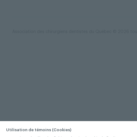
Association des chirurgiens dentistes du Québec © 2026 tous
Utilisation de témoins (Cookies)