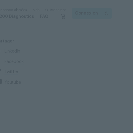
nnonces classées
Aide
Recherche
Connexion
200 Diagnostics
FAQ
artager
Linkedin
Facebook
Twitter
Youtube