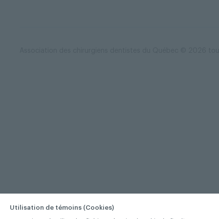
Association des chirurgiens dentistes du Québec © 2026 tous
Utilisation de témoins (Cookies)