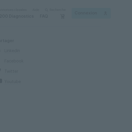
nnonces classées
Aide
Recherche
Connexion
200 Diagnostics
FAQ
artager
Linkedin
Facebook
Twitter
Youtube