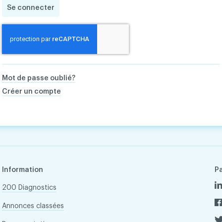
Se connecter
Mot de passe oublié?
Créer un compte
Information
P
200 Diagnostics
Annonces classées