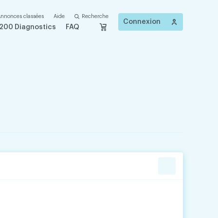
nnonces classées
Aide
Recherche
Connexion
200 Diagnostics
FAQ