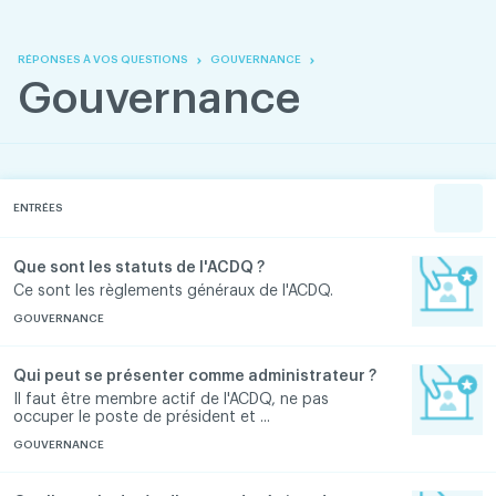
Skip
Skip
to
to
content
navigation
RÉPONSES À VOS QUESTIONS
GOUVERNANCE
Gouvernance
ENTRÉES
Que sont les statuts de l'ACDQ ?
Ce sont les règlements généraux de l'ACDQ.
GOUVERNANCE
Qui peut se présenter comme administrateur ?
Il faut être membre actif de l'ACDQ, ne pas
occuper le poste de président et ...
GOUVERNANCE