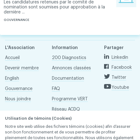
Les candidatures retenues par le comité de
nomination sont soumises pour approbation à la
dernière ...
GOUVERNANCE
L'Association
Information
Partager
Linkedin
Accueil
200 Diagnostics
Facebook
Devenir membre
Annonces classées
Twitter
English
Documentation
Youtube
Gouvernance
FAQ
Nous joindre
Programme VERT
Réseau ACDQ
Utilisation de témoins (Cookies)
Salle de presse
Notre site web utilise des fichiers témoins (cookies) afin d’assurer
À propos
son bon fonctionnement et de vous permettre de profiter
pleinement de toutes ses fonctionnalités. Nous utilisons également