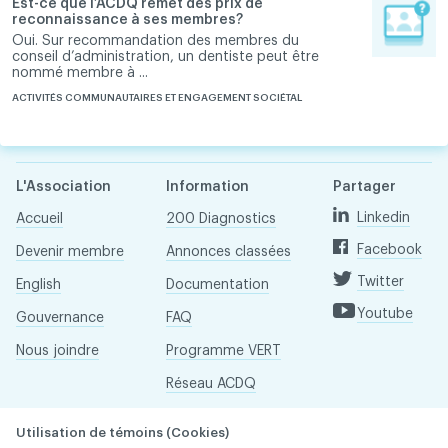
Est-ce que l’ACDQ remet des prix de
reconnaissance à ses membres?
Oui. Sur recommandation des membres du
conseil d’administration, un dentiste peut être
nommé membre à ...
ACTIVITÉS COMMUNAUTAIRES ET ENGAGEMENT SOCIÉTAL
L'Association
Information
Partager
Linkedin
Accueil
200 Diagnostics
Facebook
Devenir membre
Annonces classées
Twitter
English
Documentation
Youtube
Gouvernance
FAQ
Nous joindre
Programme VERT
Réseau ACDQ
Salle de presse
Utilisation de témoins (Cookies)