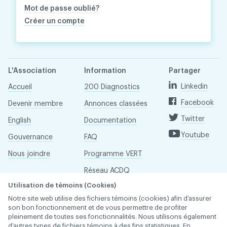
Mot de passe oublié?
Créer un compte
L'Association
Information
Partager
Linkedin
Accueil
200 Diagnostics
Facebook
Devenir membre
Annonces classées
Twitter
English
Documentation
Youtube
Gouvernance
FAQ
Nous joindre
Programme VERT
Réseau ACDQ
Utilisation de témoins (Cookies)
Salle de presse
Notre site web utilise des fichiers témoins (cookies) afin d’assurer
À propos
son bon fonctionnement et de vous permettre de profiter
pleinement de toutes ses fonctionnalités. Nous utilisons également
d’autres types de fichiers témoins à des fins statistiques. En