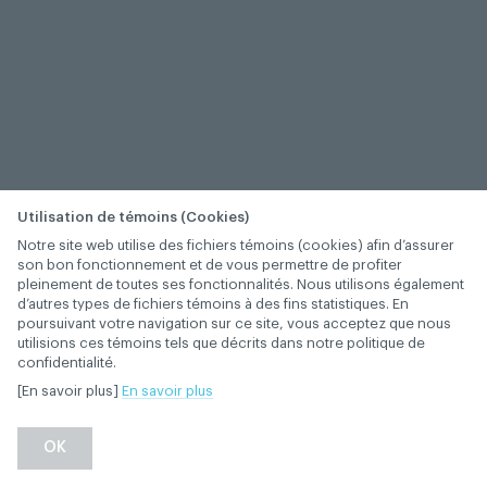
Utilisation de témoins (Cookies)
Notre site web utilise des fichiers témoins (cookies) afin d’assurer
son bon fonctionnement et de vous permettre de profiter
pleinement de toutes ses fonctionnalités. Nous utilisons également
d’autres types de fichiers témoins à des fins statistiques. En
poursuivant votre navigation sur ce site, vous acceptez que nous
utilisions ces témoins tels que décrits dans notre politique de
confidentialité.
[En savoir plus]
En savoir plus
−
+
OK
1
/
1