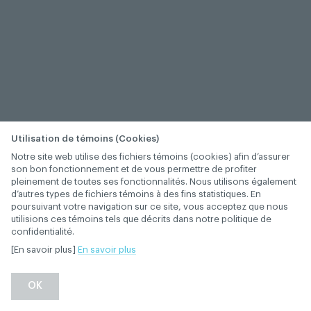
Utilisation de témoins (Cookies)
Notre site web utilise des fichiers témoins (cookies) afin d’assurer
son bon fonctionnement et de vous permettre de profiter
pleinement de toutes ses fonctionnalités. Nous utilisons également
d’autres types de fichiers témoins à des fins statistiques. En
poursuivant votre navigation sur ce site, vous acceptez que nous
utilisions ces témoins tels que décrits dans notre politique de
confidentialité.
[En savoir plus]
En savoir plus
−
+
OK
1
/
1