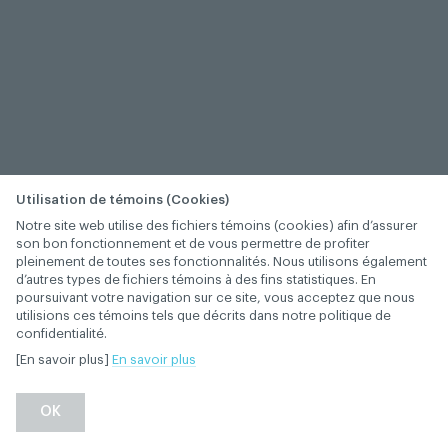
Utilisation de témoins (Cookies)
Notre site web utilise des fichiers témoins (cookies) afin d’assurer
son bon fonctionnement et de vous permettre de profiter
pleinement de toutes ses fonctionnalités. Nous utilisons également
d’autres types de fichiers témoins à des fins statistiques. En
poursuivant votre navigation sur ce site, vous acceptez que nous
utilisions ces témoins tels que décrits dans notre politique de
confidentialité.
[En savoir plus]
En savoir plus
−
+
OK
1
/
1