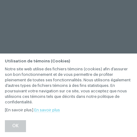
Utilisation de témoins (Cookies)
Notre site web utilise des fichiers témoins (cookies) afin d’assurer
son bon fonctionnement et de vous permettre de profiter
pleinement de toutes ses fonctionnalités. Nous utilisons également
d’autres types de fichiers témoins à des fins statistiques. En
poursuivant votre navigation sur ce site, vous acceptez que nous
utilisions ces témoins tels que décrits dans notre politique de
confidentialité.
[En savoir plus]
En savoir plus
−
+
OK
1
/
1