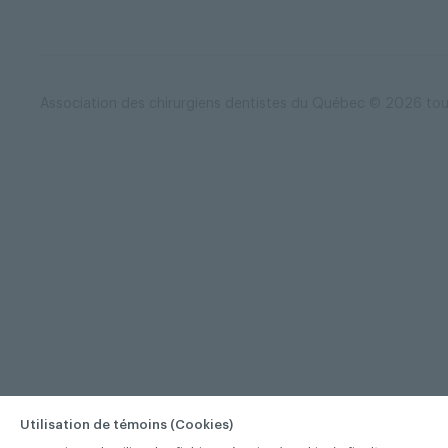
Association des chirurgiens dentistes du Québec © 2026 tous
Utilisation de témoins (Cookies)