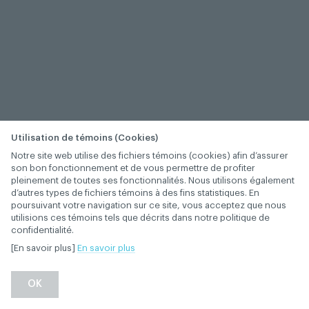
Utilisation de témoins (Cookies)
Notre site web utilise des fichiers témoins (cookies) afin d’assurer
son bon fonctionnement et de vous permettre de profiter
pleinement de toutes ses fonctionnalités. Nous utilisons également
d’autres types de fichiers témoins à des fins statistiques. En
poursuivant votre navigation sur ce site, vous acceptez que nous
utilisions ces témoins tels que décrits dans notre politique de
confidentialité.
[En savoir plus]
En savoir plus
−
+
OK
1
/
1