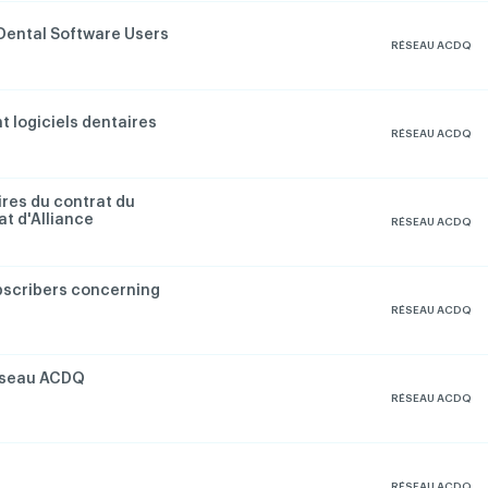
Dental Software Users
RÉSEAU ACDQ
 logiciels dentaires
RÉSEAU ACDQ
ires du contrat du
t d'Alliance
RÉSEAU ACDQ
bscribers concerning
RÉSEAU ACDQ
éseau ACDQ
RÉSEAU ACDQ
RÉSEAU ACDQ