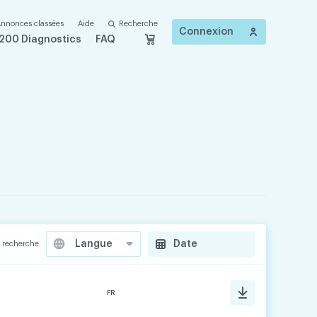
nnonces classées
Aide
Recherche
Connexion
200 Diagnostics
FAQ
Date
a recherche
FR