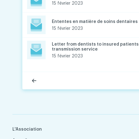
15 février 2023
Ententes en matière de soins dentaires
15 février 2023
Letter from dentists to insured patients 
transmission service
15 février 2023
L'Association