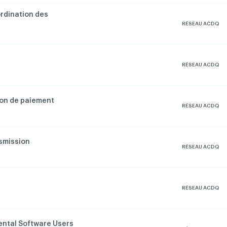
ordination des
RÉSEAU ACDQ
RÉSEAU ACDQ
ion de paiement
RÉSEAU ACDQ
nsmission
RÉSEAU ACDQ
RÉSEAU ACDQ
ental Software Users