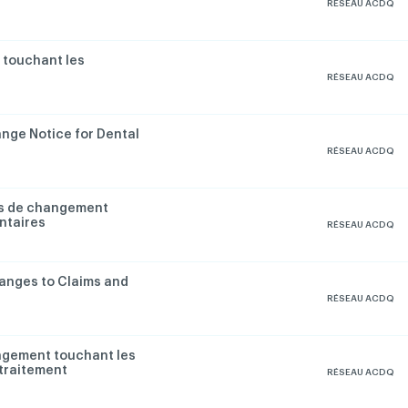
RÉSEAU ACDQ
 touchant les
RÉSEAU ACDQ
nge Notice for Dental
RÉSEAU ACDQ
is de changement
entaires
RÉSEAU ACDQ
hanges to Claims and
RÉSEAU ACDQ
angement touchant les
 traitement
RÉSEAU ACDQ