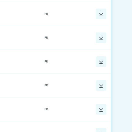
FR
FR
FR
FR
FR