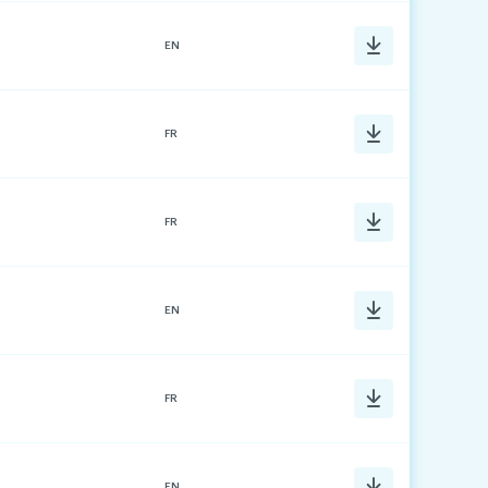
EN
FR
FR
EN
FR
EN