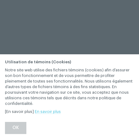
Utilisation de témoins (Cookies)
Notre site web utilise des fichiers témoins (cookies) afin d’assurer
son bon fonctionnement et de vous permettre de profiter
pleinement de toutes ses fonctionnalités. Nous utilisons également
d’autres types de fichiers témoins à des fins statistiques. En
poursuivant votre navigation sur ce site, vous acceptez que nous
utilisions ces témoins tels que décrits dans notre politique de
confidentialité.
[En savoir plus]
En savoir plus
−
+
OK
1
/
1