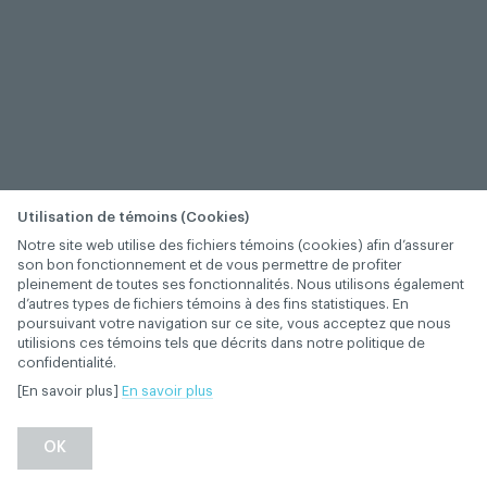
Utilisation de témoins (Cookies)
Notre site web utilise des fichiers témoins (cookies) afin d’assurer
son bon fonctionnement et de vous permettre de profiter
pleinement de toutes ses fonctionnalités. Nous utilisons également
d’autres types de fichiers témoins à des fins statistiques. En
poursuivant votre navigation sur ce site, vous acceptez que nous
utilisions ces témoins tels que décrits dans notre politique de
confidentialité.
[En savoir plus]
En savoir plus
−
+
OK
1
/
1