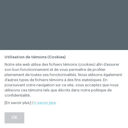
Utilisation de témoins (Cookies)
Notre site web utilise des fichiers témoins (cookies) afin d’assurer
son bon fonctionnement et de vous permettre de profiter
pleinement de toutes ses fonctionnalités. Nous utilisons également
d’autres types de fichiers témoins à des fins statistiques. En
poursuivant votre navigation sur ce site, vous acceptez que nous
utilisions ces témoins tels que décrits dans notre politique de
confidentialité.
[En savoir plus]
En savoir plus
−
+
OK
1
/
1