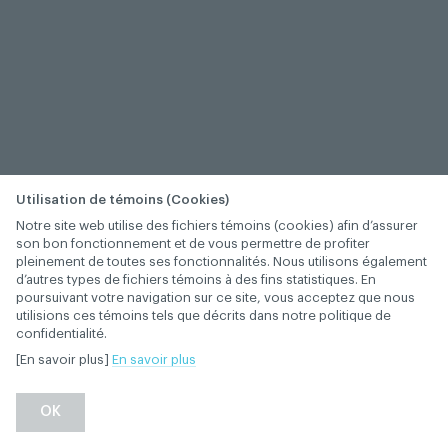
Utilisation de témoins (Cookies)
Notre site web utilise des fichiers témoins (cookies) afin d’assurer
son bon fonctionnement et de vous permettre de profiter
pleinement de toutes ses fonctionnalités. Nous utilisons également
d’autres types de fichiers témoins à des fins statistiques. En
poursuivant votre navigation sur ce site, vous acceptez que nous
utilisions ces témoins tels que décrits dans notre politique de
confidentialité.
[En savoir plus]
En savoir plus
−
+
OK
1
/
1