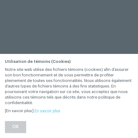
Utilisation de témoins (Cookies)
Notre site web utilise des fichiers témoins (cookies) afin d’assurer
son bon fonctionnement et de vous permettre de profiter
pleinement de toutes ses fonctionnalités. Nous utilisons également
d’autres types de fichiers témoins à des fins statistiques. En
poursuivant votre navigation sur ce site, vous acceptez que nous
utilisions ces témoins tels que décrits dans notre politique de
confidentialité.
[En savoir plus]
En savoir plus
−
+
OK
1
/
1