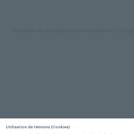
Association des chirurgiens dentistes du Québec © 2026 tous
Utilisation de témoins (Cookies)