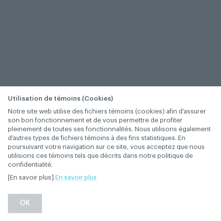
Utilisation de témoins (Cookies)
Notre site web utilise des fichiers témoins (cookies) afin d’assurer
son bon fonctionnement et de vous permettre de profiter
pleinement de toutes ses fonctionnalités. Nous utilisons également
d’autres types de fichiers témoins à des fins statistiques. En
poursuivant votre navigation sur ce site, vous acceptez que nous
utilisions ces témoins tels que décrits dans notre politique de
confidentialité.
[En savoir plus]
En savoir plus
−
+
OK
1
/
1