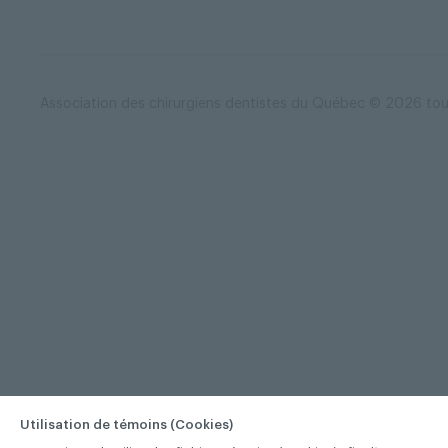
Association des chirurgiens dentistes du Québec © 2026 tous
Utilisation de témoins (Cookies)