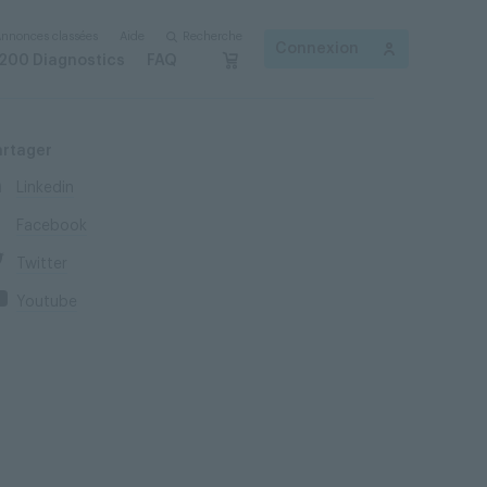
nnonces classées
Aide
Recherche
Connexion
200 Diagnostics
FAQ
artager
Linkedin
Facebook
Twitter
Youtube