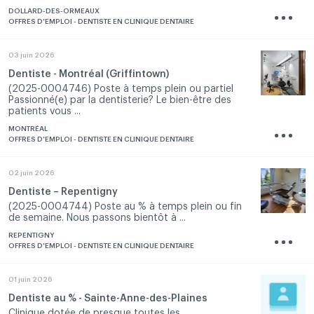
DOLLARD-DES-ORMEAUX
OFFRES D'EMPLOI - DENTISTE EN CLINIQUE DENTAIRE
03 juin 2026
Dentiste - Montréal (Griffintown)
(2025-0004746) Poste à temps plein ou partiel
Passionné(e) par la dentisterie? Le bien-être des
patients vous ...
MONTRÉAL
OFFRES D'EMPLOI - DENTISTE EN CLINIQUE DENTAIRE
02 juin 2026
Dentiste – Repentigny
(2025-0004744) Poste au % à temps plein ou fin
de semaine. Nous passons bientôt à ...
REPENTIGNY
OFFRES D'EMPLOI - DENTISTE EN CLINIQUE DENTAIRE
01 juin 2026
Dentiste au % - Sainte-Anne-des-Plaines
Clinique dotée de presque toutes les