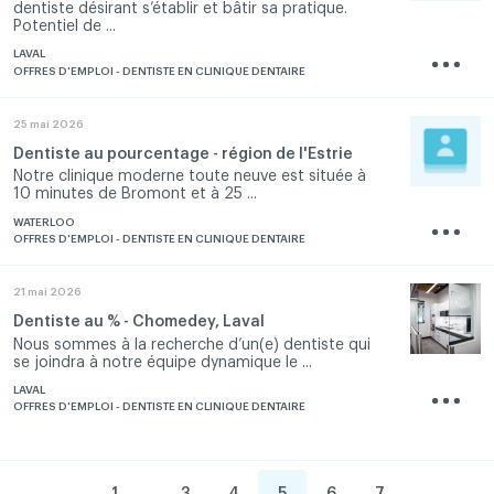
dentiste désirant s’établir et bâtir sa pratique.
Potentiel de ...
LAVAL
OFFRES D'EMPLOI - DENTISTE EN CLINIQUE DENTAIRE
25 mai 2026
Dentiste au pourcentage - région de l'Estrie
Notre clinique moderne toute neuve est située à
10 minutes de Bromont et à 25 ...
WATERLOO
OFFRES D'EMPLOI - DENTISTE EN CLINIQUE DENTAIRE
21 mai 2026
Dentiste au % - Chomedey, Laval
Nous sommes à la recherche d’un(e) dentiste qui
se joindra à notre équipe dynamique le ...
LAVAL
OFFRES D'EMPLOI - DENTISTE EN CLINIQUE DENTAIRE
...
1
3
4
5
6
7