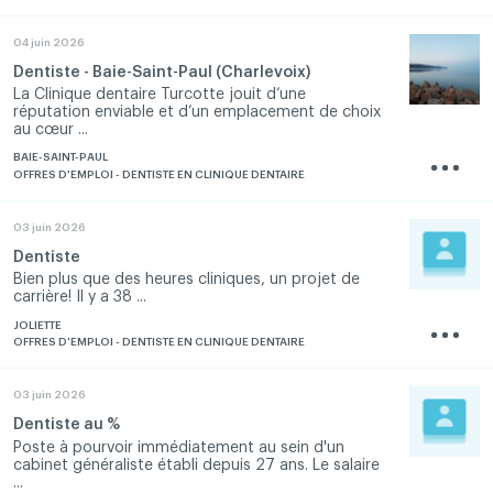
04 juin 2026
Dentiste - Baie-Saint-Paul (Charlevoix)
La Clinique dentaire Turcotte jouit d’une
réputation enviable et d’un emplacement de choix
au cœur ...
BAIE-SAINT-PAUL
OFFRES D'EMPLOI - DENTISTE EN CLINIQUE DENTAIRE
03 juin 2026
Dentiste
Bien plus que des heures cliniques, un projet de
carrière! Il y a 38 ...
JOLIETTE
OFFRES D'EMPLOI - DENTISTE EN CLINIQUE DENTAIRE
03 juin 2026
Dentiste au %
Poste à pourvoir immédiatement au sein d'un
cabinet généraliste établi depuis 27 ans. Le salaire
...