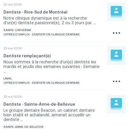
25 mai 2026
Dentiste - Rive-Sud de Montréal
Notre clinique dynamique est à la recherche
d'un(e) dentiste passionné(e), 2 ou 3 jours par ...
SAINTE-CATHERINE
OFFRES D'EMPLOI - DENTISTE EN CLINIQUE DENTAIRE
25 mai 2026
Dentiste remplaçant(e)
Nous sommes à la recherche d’un(e) dentiste les
mardis et jeudis des semaines suivantes : Semaine
...
LAVAL
OFFRES D'EMPLOI - DENTISTE EN CLINIQUE DENTAIRE
25 mai 2026
Dentiste - Sainte-Anne-de-Bellevue
Le groupe dentaire Beacon, un cabinet dentaire
bien établi et achalandé, aimerait accueillir un
dentiste ...
SAINTE-ANNE-DE-BELLEVUE