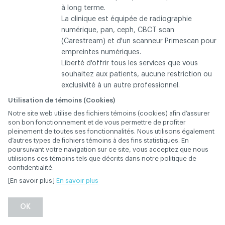
à long terme.
La clinique est équipée de radiographie
numérique, pan, ceph, CBCT scan
(Carestream) et d'un scanneur Primescan pour
empreintes numériques.
Liberté d'offrir tous les services que vous
souhaitez aux patients, aucune restriction ou
exclusivité à un autre professionnel.
Clinique bien située, établie depuis longtemps
Utilisation de témoins (Cookies)
dans un quartier résidentiel/commercial en
DESCRIPTION
Notre site web utilise des fichiers témoins (cookies) afin d’assurer
effervescence.
son bon fonctionnement et de vous permettre de profiter
Rémunération concurrentielle au pourcentage,
pleinement de toutes ses fonctionnalités. Nous utilisons également
d’autres types de fichiers témoins à des fins statistiques. En
bon achalandage, département d'hygiène
poursuivant votre navigation sur ce site, vous acceptez que nous
bien établi, facturation électronique
utilisions ces témoins tels que décrits dans notre politique de
(Progident) et amples possibilités de
confidentialité.
croissance et de soutien professionnel.
[En savoir plus]
En savoir plus
L'équipe est stable, dynamique, expérimentée
et composée d'une hygiéniste (parfois deux),
OK
d'une assistante et d'une ou deux secrétaires
(selon les journées).