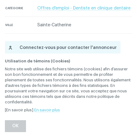
Offres d'emploi - Dentiste en clinique dentaire
CATÉGORIE
Sainte-Catherine
VILLE
Connectez-vous pour contacter l'annonceur
Utilisation de témoins (Cookies)
Contactez l'ACDQ concernant cette annonce
Notre site web utilise des fichiers témoins (cookies) afin d’assurer
son bon fonctionnement et de vous permettre de profiter
pleinement de toutes ses fonctionnalités. Nous utilisons également
d’autres types de fichiers témoins à des fins statistiques. En
poursuivant votre navigation sur ce site, vous acceptez que nous
utilisions ces témoins tels que décrits dans notre politique de
confidentialité.
[En savoir plus]
En savoir plus
Retour
OK