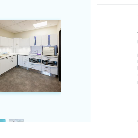
 droits réservés
Conditions d'utilisation et politique de confid