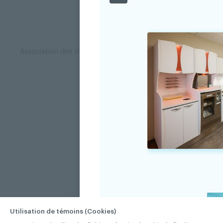
Association des chirurgiens dentistes du Québec © 2026 tous
Utilisation de témoins (Cookies)