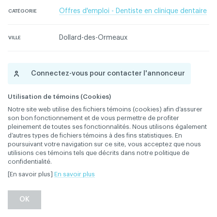
Offres d'emploi - Dentiste en clinique dentaire
CATÉGORIE
Dollard-des-Ormeaux
VILLE
Connectez-vous pour contacter l'annonceur
Utilisation de témoins (Cookies)
Contactez l'ACDQ concernant cette annonce
Notre site web utilise des fichiers témoins (cookies) afin d’assurer
son bon fonctionnement et de vous permettre de profiter
pleinement de toutes ses fonctionnalités. Nous utilisons également
d’autres types de fichiers témoins à des fins statistiques. En
poursuivant votre navigation sur ce site, vous acceptez que nous
utilisions ces témoins tels que décrits dans notre politique de
confidentialité.
[En savoir plus]
En savoir plus
Retour
OK