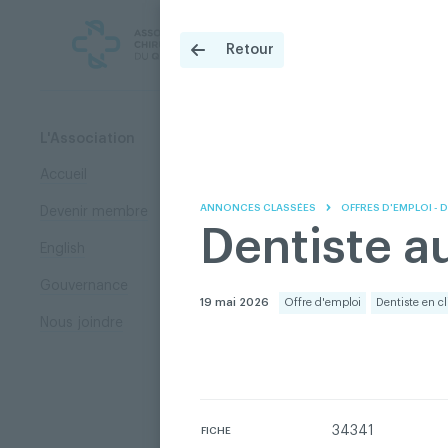
Skip
Skip
to
to
content
navigation
Retour
À
L'Association
Accueil
ANNONCES CLASSÉES
OFFRES D'EMPLOI - 
Devenir membre
Dentiste a
English
Gouvernance
19 mai 2026
Offre d'emploi
Dentiste en c
Nous joindre
34341
FICHE