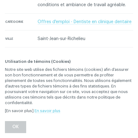
conditions et ambiance de travail agréable.
Offres d'emploi - Dentiste en clinique dentaire
CATÉGORIE
Saint-Jean-sur-Richelieu
VILLE
Utilisation de témoins (Cookies)
Connectez-vous pour contacter l'annonceur
Notre site web utilise des fichiers témoins (cookies) afin d’assurer
son bon fonctionnement et de vous permettre de profiter
Contactez l'ACDQ concernant cette annonce
pleinement de toutes ses fonctionnalités. Nous utilisons également
d’autres types de fichiers témoins à des fins statistiques. En
poursuivant votre navigation sur ce site, vous acceptez que nous
utilisions ces témoins tels que décrits dans notre politique de
confidentialité.
[En savoir plus]
En savoir plus
Retour
OK