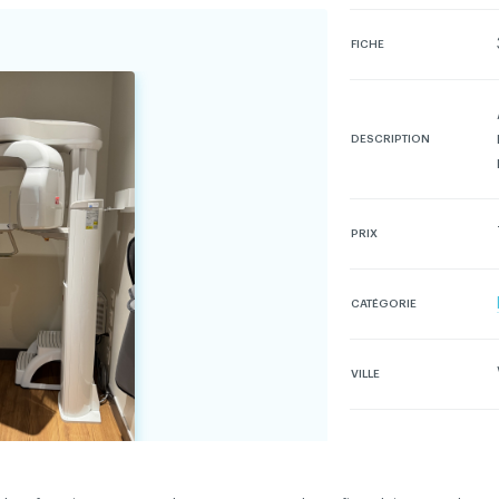
FICHE
 droits réservés
Conditions d'utilisation et politique de confid
DESCRIPTION
PRIX
CATÉGORIE
VILLE
Connectez-v