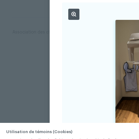
Association des chirurgiens dentistes du Québec © 2026 tous
Utilisation de témoins (Cookies)