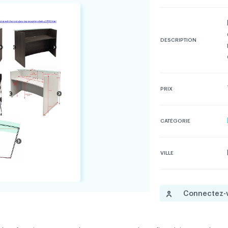
DESCRIPTION
 droits réservés
Conditions d'utilisation et politique de confid
PRIX
CATÉGORIE
VILLE
Connectez-v