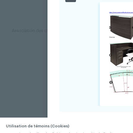
Association des chirurgiens dentistes du Québec © 2026 tous
Utilisation de témoins (Cookies)