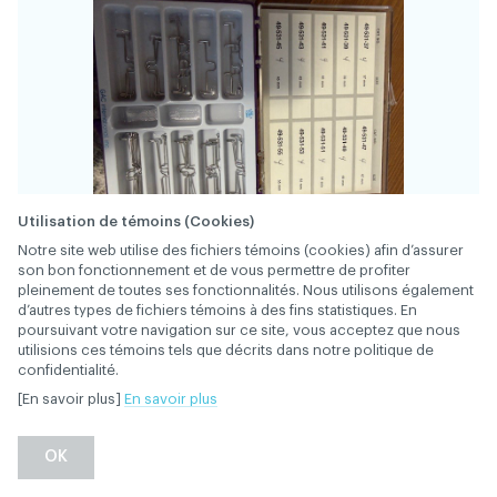
Utilisation de témoins (Cookies)
Notre site web utilise des fichiers témoins (cookies) afin d’assurer
son bon fonctionnement et de vous permettre de profiter
pleinement de toutes ses fonctionnalités. Nous utilisons également
d’autres types de fichiers témoins à des fins statistiques. En
poursuivant votre navigation sur ce site, vous acceptez que nous
utilisions ces témoins tels que décrits dans notre politique de
confidentialité.
34265
FICHE
[En savoir plus]
En savoir plus
1 lot de boîtiers Ormco
OK
Damon 3, Damon 3 MX, Damon Clear 2
16-26 2 tubes