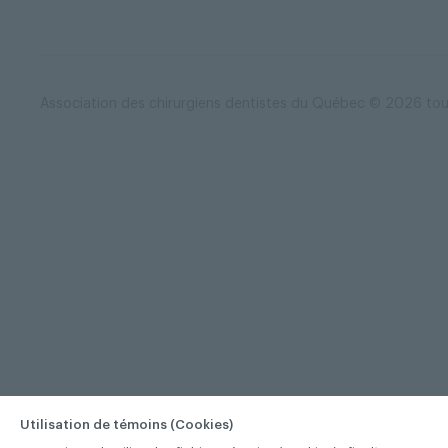
Association des chirurgiens dentistes du Québec © 2026 tous
Utilisation de témoins (Cookies)