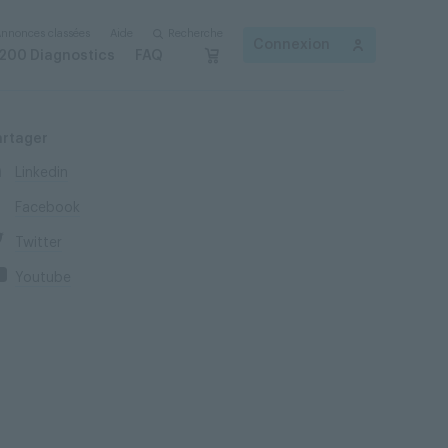
nnonces classées
Aide
Recherche
Connexion
200 Diagnostics
FAQ
artager
Linkedin
Facebook
Twitter
Youtube