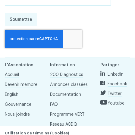
Soumettre
L'Association
Information
Partager
Linkedin
Accueil
200 Diagnostics
Facebook
Devenir membre
Annonces classées
Twitter
English
Documentation
Youtube
Gouvernance
FAQ
Nous joindre
Programme VERT
Réseau ACDQ
Utilisation de témoins (Cookies)
Salle de presse