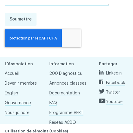
Soumettre
L'Association
Information
Partager
Linkedin
Accueil
200 Diagnostics
Facebook
Devenir membre
Annonces classées
Twitter
English
Documentation
Youtube
Gouvernance
FAQ
Nous joindre
Programme VERT
Réseau ACDQ
Utilisation de témoins (Cookies)
Salle de presse