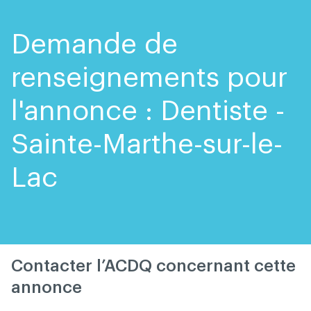
Skip
Skip
to
to
content
navigation
Demande de
renseignements pour
l'annonce : Dentiste -
Sainte-Marthe-sur-le-
Lac
Contacter l’ACDQ concernant cette
annonce