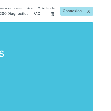
nnonces classées
Aide
Recherche
Connexion
200 Diagnostics
FAQ
s