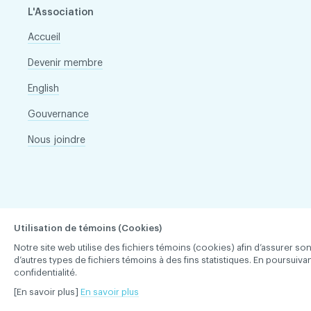
L'Association
Accueil
Devenir membre
English
Gouvernance
Nous joindre
Utilisation de témoins (Cookies)
Notre site web utilise des fichiers témoins (cookies) afin d’assurer 
d’autres types de fichiers témoins à des fins statistiques. En poursuiv
confidentialité.
[En savoir plus]
En savoir plus
Association des chirurgiens dentistes du Québec © 2026 tous