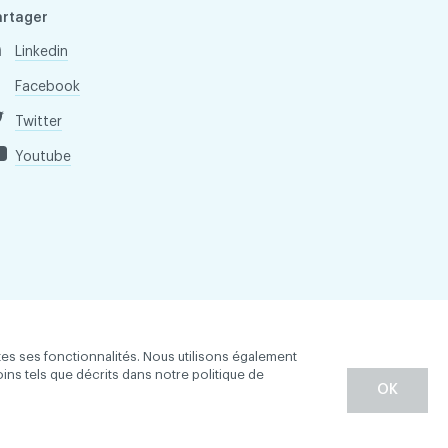
artager
Linkedin
Facebook
Twitter
Youtube
tes ses fonctionnalités. Nous utilisons également
oins tels que décrits dans notre politique de
OK
entialité