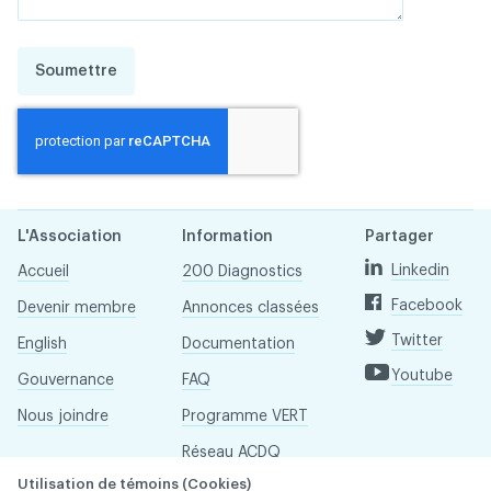
Soumettre
L'Association
Information
Partager
Linkedin
Accueil
200 Diagnostics
Facebook
Devenir membre
Annonces classées
Twitter
English
Documentation
Youtube
Gouvernance
FAQ
Nous joindre
Programme VERT
Réseau ACDQ
Utilisation de témoins (Cookies)
Salle de presse