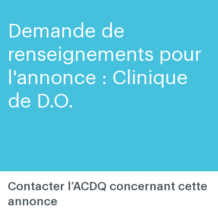
Skip
Skip
to
to
content
navigation
Demande de
renseignements pour
l'annonce : Clinique
de D.O.
Contacter l’ACDQ concernant cette
annonce