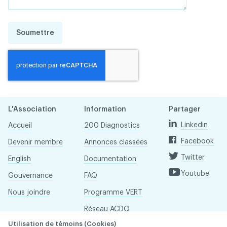
Soumettre
L'Association
Information
Partager
Linkedin
Accueil
200 Diagnostics
Facebook
Devenir membre
Annonces classées
Twitter
English
Documentation
Youtube
Gouvernance
FAQ
Nous joindre
Programme VERT
Réseau ACDQ
Utilisation de témoins (Cookies)
Salle de presse