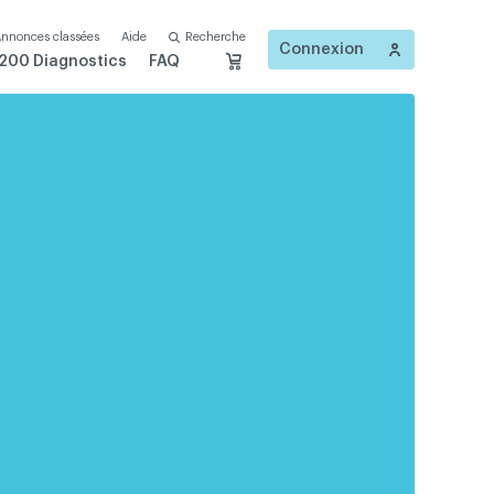
nnonces classées
Aide
Recherche
Connexion
200 Diagnostics
FAQ