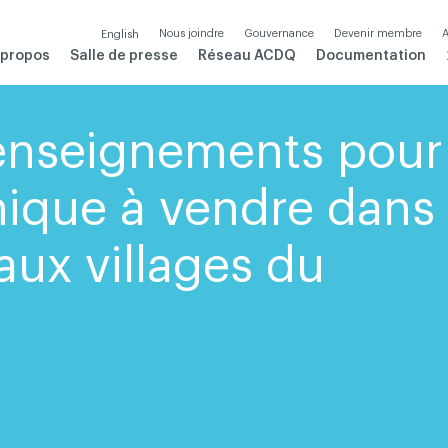
Nous joindre
Gouvernance
Devenir membre
A
English
 propos
Salle de presse
Réseau ACDQ
Documentation
enseignements pour
inique à vendre dans
aux villages du