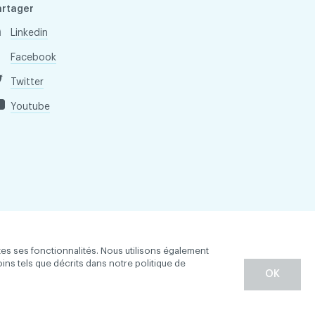
artager
Linkedin
Facebook
Twitter
Youtube
tes ses fonctionnalités. Nous utilisons également
oins tels que décrits dans notre politique de
OK
entialité