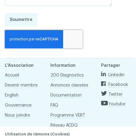
Soumettre
L'Association
Information
Partager
Linkedin
Accueil
200 Diagnostics
Facebook
Devenir membre
Annonces classées
Twitter
English
Documentation
Youtube
Gouvernance
FAQ
Nous joindre
Programme VERT
Réseau ACDQ
Utilisation de témoins (Cookies)
Salle de presse