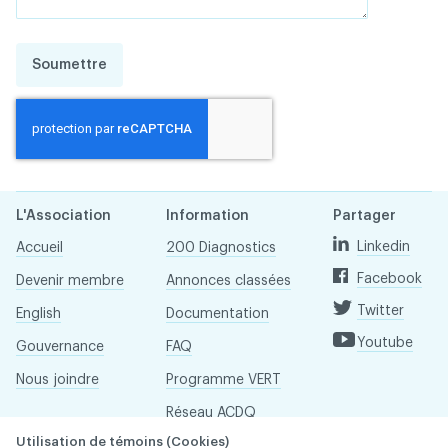
Soumettre
L'Association
Information
Partager
Linkedin
Accueil
200 Diagnostics
Facebook
Devenir membre
Annonces classées
Twitter
English
Documentation
Youtube
Gouvernance
FAQ
Nous joindre
Programme VERT
Réseau ACDQ
Utilisation de témoins (Cookies)
Salle de presse