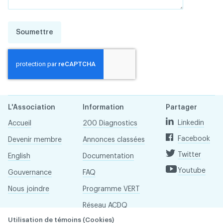
Soumettre
L'Association
Information
Partager
Linkedin
Accueil
200 Diagnostics
Facebook
Devenir membre
Annonces classées
Twitter
English
Documentation
Youtube
Gouvernance
FAQ
Nous joindre
Programme VERT
Réseau ACDQ
Utilisation de témoins (Cookies)
Salle de presse