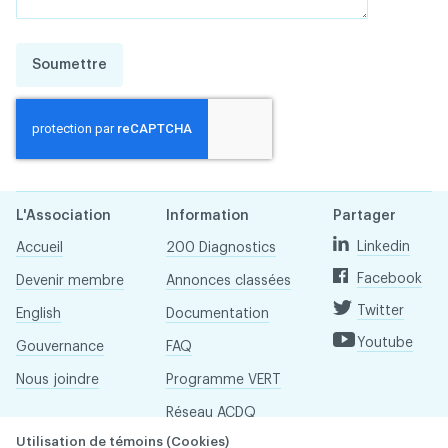
Soumettre
L'Association
Information
Partager
Linkedin
Accueil
200 Diagnostics
Facebook
Devenir membre
Annonces classées
Twitter
English
Documentation
Youtube
Gouvernance
FAQ
Nous joindre
Programme VERT
Réseau ACDQ
Utilisation de témoins (Cookies)
Salle de presse