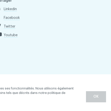
artager
Linkedin
Facebook
Twitter
Youtube
tes ses fonctionnalités. Nous utilisons également
oins tels que décrits dans notre politique de
OK
entialité