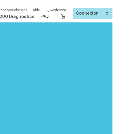
nnonces classées
Aide
Recherche
Connexion
200 Diagnostics
FAQ