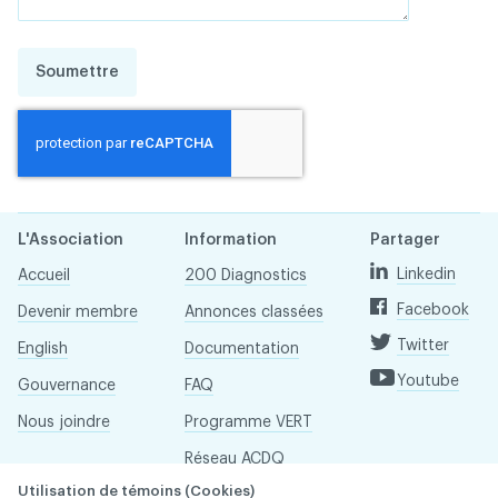
Soumettre
L'Association
Information
Partager
Linkedin
Accueil
200 Diagnostics
Facebook
Devenir membre
Annonces classées
Twitter
English
Documentation
Youtube
Gouvernance
FAQ
Nous joindre
Programme VERT
Réseau ACDQ
Utilisation de témoins (Cookies)
Salle de presse