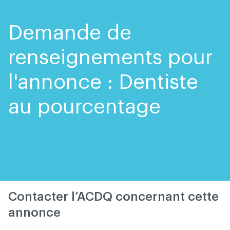
Skip
Skip
to
to
content
navigation
Demande de
renseignements pour
l'annonce : Dentiste
au pourcentage
Contacter l’ACDQ concernant cette
annonce