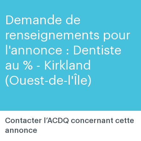
Skip
Skip
to
to
content
navigation
Demande de
renseignements pour
l'annonce : Dentiste
au % - Kirkland
(Ouest-de-l'Île)
Contacter l’ACDQ concernant cette
annonce