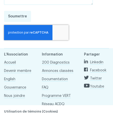
Soumettre
L'Association
Information
Partager
Linkedin
Accueil
200 Diagnostics
Facebook
Devenir membre
Annonces classées
Twitter
English
Documentation
Youtube
Gouvernance
FAQ
Nous joindre
Programme VERT
Réseau ACDQ
Utilisation de témoins (Cookies)
Salle de presse